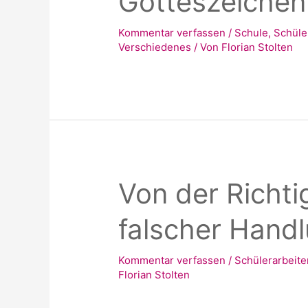
Gotteszeichen 
Kommentar verfassen
/
Schule
,
Schüle
Verschiedenes
/ Von
Florian Stolten
Von der Richti
falscher Hand
Kommentar verfassen
/
Schülerarbeite
Florian Stolten