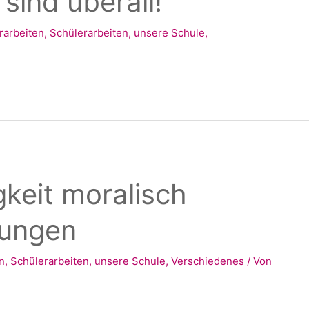
sind überall!
rarbeiten
,
Schülerarbeiten
,
unsere Schule
,
gkeit moralisch
lungen
n
,
Schülerarbeiten
,
unsere Schule
,
Verschiedenes
/ Von