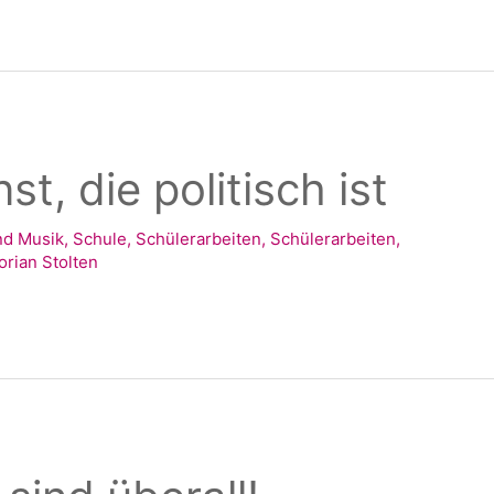
t, die politisch ist
nd Musik
,
Schule
,
Schülerarbeiten
,
Schülerarbeiten
,
orian Stolten