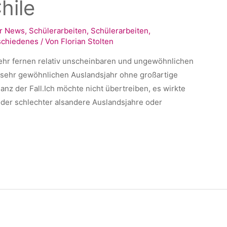
hile
r News
,
Schülerarbeiten
,
Schülerarbeiten
,
schiedenes
/ Von
Florian Stolten
sehr fernen relativ unscheinbaren und ungewöhnlichen
sehr gewöhnlichen Auslandsjahr ohne großartige
anz der Fall.Ich möchte nicht übertreiben, es wirkte
 oder schlechter alsandere Auslandsjahre oder