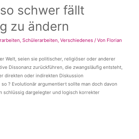
o schwer fällt
g zu ändern
rarbeiten
,
Schülerarbeiten
,
Verschiedenes
/ Von
Florian
r Welt, seien sie politischer, religiöser oder anderer
itive Dissonanz zurückführen, die zwangsläufig entsteht,
 direkten oder indirekten Diskussion
 so ? Evolutionär argumentiert sollte man doch davon
 schlüssig dargelegter und logisch korrekter