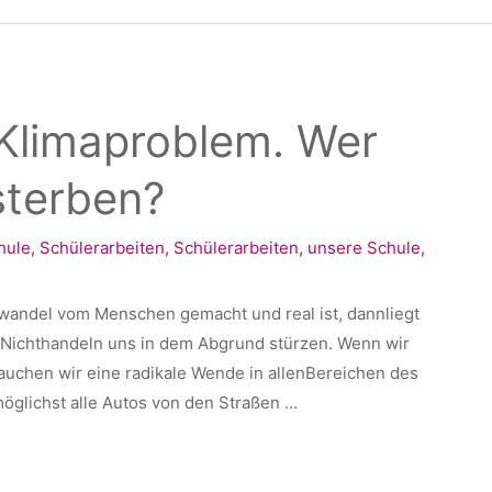
 Klimaproblem. Wer
 sterben?
hule
,
Schülerarbeiten
,
Schülerarbeiten
,
unsere Schule
,
wandel vom Menschen gemacht und real ist, dannliegt
m Nichthandeln uns in dem Abgrund stürzen. Wenn wir
uchen wir eine radikale Wende in allenBereichen des
öglichst alle Autos von den Straßen …