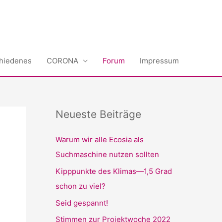
hiedenes
CORONA
Forum
Impressum
Neueste Beiträge
Warum wir alle Ecosia als
Suchmaschine nutzen sollten
Kipppunkte des Klimas—1,5 Grad
schon zu viel?
Seid gespannt!
Stimmen zur Projektwoche 2022