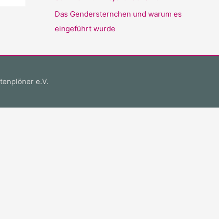
Das Gendersternchen und warum es
eingeführt wurde
tenplöner e.V.