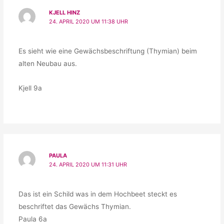
KJELL HINZ
24. APRIL 2020 UM 11:38 UHR
Es sieht wie eine Gewächsbeschriftung (Thymian) beim
alten Neubau aus.
Kjell 9a
PAULA
24. APRIL 2020 UM 11:31 UHR
Das ist ein Schild was in dem Hochbeet steckt es
beschriftet das Gewächs Thymian.
Paula 6a