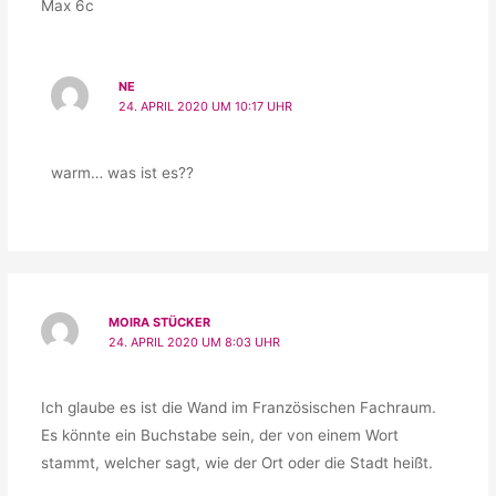
Max 6c
NE
24. APRIL 2020 UM 10:17 UHR
warm… was ist es??
MOIRA STÜCKER
24. APRIL 2020 UM 8:03 UHR
Ich glaube es ist die Wand im Französischen Fachraum.
Es könnte ein Buchstabe sein, der von einem Wort
stammt, welcher sagt, wie der Ort oder die Stadt heißt.