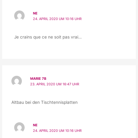
NE
24. APRIL 2020 UM 10:16 UHR
Je crains que ce ne soit pas vrai…
MARIE 7B
23. APRIL 2020 UM 16:47 UHR
Altbau bei den Tischtennisplatten
NE
24. APRIL 2020 UM 10:16 UHR