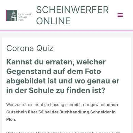
Zum
SCHEINWERFER
Inhalt
Hau
ONLINE
springen
Corona Quiz
Kannst du erraten, welcher
Gegenstand auf dem Foto
abgebildet ist und wo genau er
in der Schule zu finden ist?
Wer zuerst die richtige Lösung schreibt, der gewinnt
einen
Gutschein über 5€ bei der Buchhandlung Schneider in
Plön.