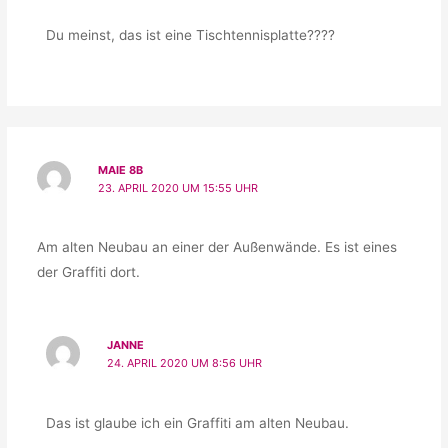
Du meinst, das ist eine Tischtennisplatte????
MAIE 8B
23. APRIL 2020 UM 15:55 UHR
Am alten Neubau an einer der Außenwände. Es ist eines
der Graffiti dort.
JANNE
24. APRIL 2020 UM 8:56 UHR
Das ist glaube ich ein Graffiti am alten Neubau.