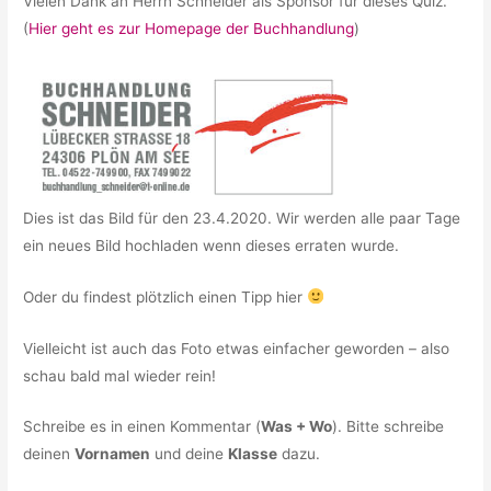
Vielen Dank an Herrn Schneider als Sponsor für dieses Quiz.
(
Hier geht es zur Homepage der Buchhandlung
)
Dies ist das Bild für den 23.4.2020. Wir werden alle paar Tage
ein neues Bild hochladen wenn dieses erraten wurde.
Oder du findest plötzlich einen Tipp hier
Vielleicht ist auch das Foto etwas einfacher geworden – also
schau bald mal wieder rein!
Schreibe es in einen Kommentar (
Was + Wo
). Bitte schreibe
deinen
Vornamen
und deine
Klasse
dazu.