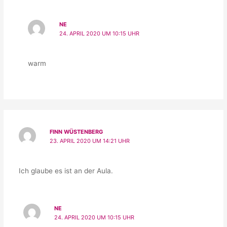
NE
24. APRIL 2020 UM 10:15 UHR
warm
FINN WÜSTENBERG
23. APRIL 2020 UM 14:21 UHR
Ich glaube es ist an der Aula.
NE
24. APRIL 2020 UM 10:15 UHR