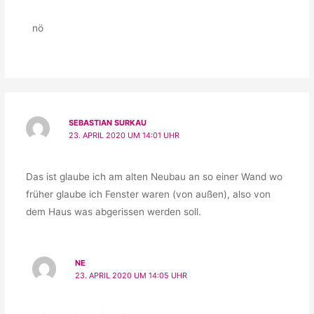
nö
SEBASTIAN SURKAU
23. APRIL 2020 UM 14:01 UHR
Das ist glaube ich am alten Neubau an so einer Wand wo
früher glaube ich Fenster waren (von außen), also von
dem Haus was abgerissen werden soll.
NE
23. APRIL 2020 UM 14:05 UHR