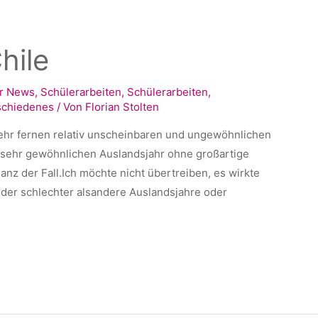
hile
r News
,
Schülerarbeiten
,
Schülerarbeiten
,
schiedenes
/ Von
Florian Stolten
sehr fernen relativ unscheinbaren und ungewöhnlichen
sehr gewöhnlichen Auslandsjahr ohne großartige
anz der Fall.Ich möchte nicht übertreiben, es wirkte
 oder schlechter alsandere Auslandsjahre oder