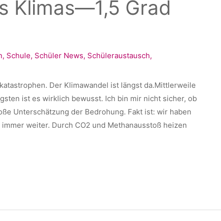
s Klimas—1,5 Grad
n
,
Schule
,
Schüler News
,
Schüleraustausch
,
atastrophen. Der Klimawandel ist längst da.Mittlerweile
ten ist es wirklich bewusst. Ich bin mir nicht sicher, ob
loße Unterschätzung der Bedrohung. Fakt ist: wir haben
h immer weiter. Durch CO2 und Methanausstoß heizen