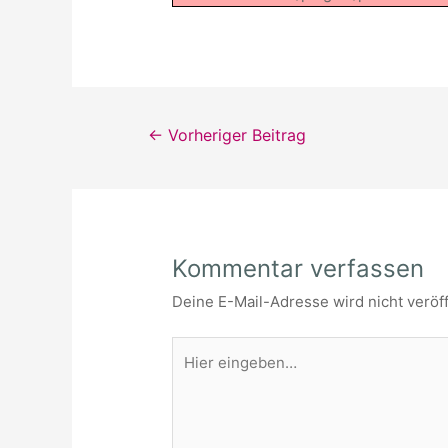
Beitragsnavigation
←
Vorheriger Beitrag
Kommentar verfassen
Deine E-Mail-Adresse wird nicht veröff
Hier
eingeben…