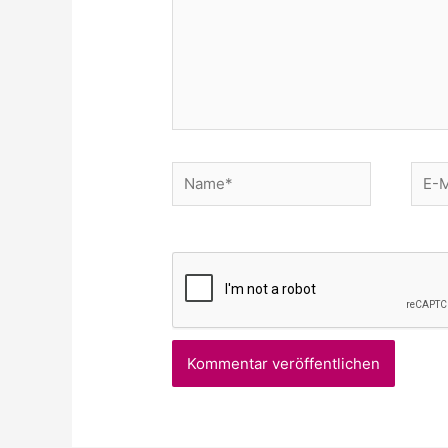
Name*
E-
Mail*