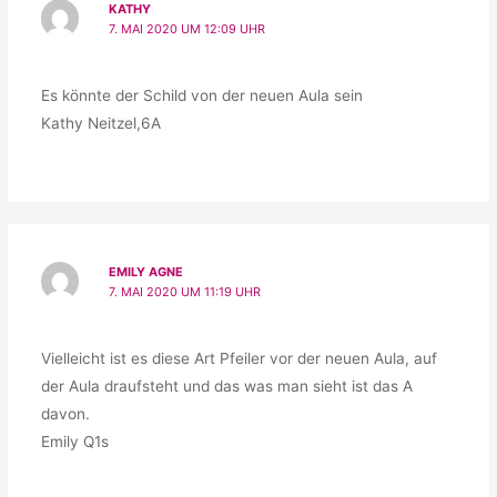
KATHY
7. MAI 2020 UM 12:09 UHR
Es könnte der Schild von der neuen Aula sein
Kathy Neitzel,6A
EMILY AGNE
7. MAI 2020 UM 11:19 UHR
Vielleicht ist es diese Art Pfeiler vor der neuen Aula, auf
der Aula draufsteht und das was man sieht ist das A
davon.
Emily Q1s