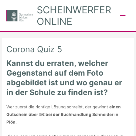
Zum
SCHEINWERFER
Inhalt
Hau
ONLINE
springen
Corona Quiz 5
Kannst du erraten, welcher
Gegenstand auf dem Foto
abgebildet ist und wo genau er
in der Schule zu finden ist?
Wer zuerst die richtige Lösung schreibt, der gewinnt
einen
Gutschein über 5€ bei der Buchhandlung Schneider in
Plön.