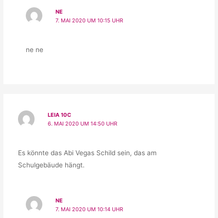
NE
7. MAI 2020 UM 10:15 UHR
ne ne
LEIA 10C
6. MAI 2020 UM 14:50 UHR
Es könnte das Abi Vegas Schild sein, das am
Schulgebäude hängt.
NE
7. MAI 2020 UM 10:14 UHR