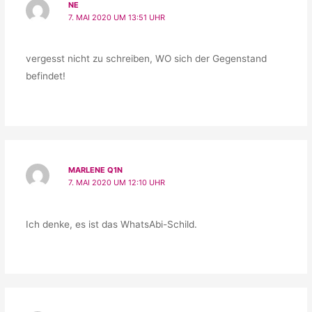
NE
7. MAI 2020 UM 13:51 UHR
vergesst nicht zu schreiben, WO sich der Gegenstand
befindet!
MARLENE Q1N
7. MAI 2020 UM 12:10 UHR
Ich denke, es ist das WhatsAbi-Schild.