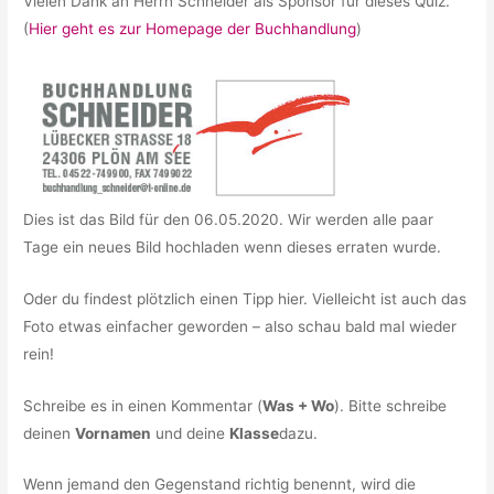
Vielen Dank an Herrn Schneider als Sponsor für dieses Quiz.
(
Hier geht es zur Homepage der Buchhandlung
)
Dies ist das Bild für den 06.05.2020. Wir werden alle paar
Tage ein neues Bild hochladen wenn dieses erraten wurde.
Oder du findest plötzlich einen Tipp hier. Vielleicht ist auch das
Foto etwas einfacher geworden – also schau bald mal wieder
rein!
Schreibe es in einen Kommentar (
Was + Wo
). Bitte schreibe
deinen
Vornamen
und deine
Klasse
dazu.
Wenn jemand den Gegenstand richtig benennt, wird die