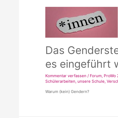
Das Genderst
es eingeführt
Kommentar verfassen
/
Forum
,
ProWo 
Schülerarbeiten
,
unsere Schule
,
Versc
Warum (kein) Gendern?