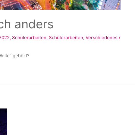
ch anders
2022
,
Schülerarbeiten
,
Schülerarbeiten
,
Verschiedenes
/
Welle“ gehört?