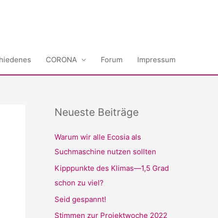
hiedenes
CORONA
Forum
Impressum
Neueste Beiträge
Warum wir alle Ecosia als
Suchmaschine nutzen sollten
Kipppunkte des Klimas—1,5 Grad
schon zu viel?
Seid gespannt!
Stimmen zur Projektwoche 2022