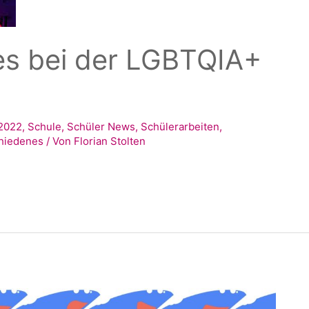
s bei der LGBTQIA+
2022
,
Schule
,
Schüler News
,
Schülerarbeiten
,
hiedenes
/ Von
Florian Stolten