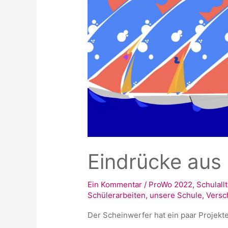
Eindrücke aus
Ein Kommentar
/
ProWo 2022
,
Schulall
Schülerarbeiten
,
unsere Schule
,
Versc
Der Scheinwerfer hat ein paar Projekt