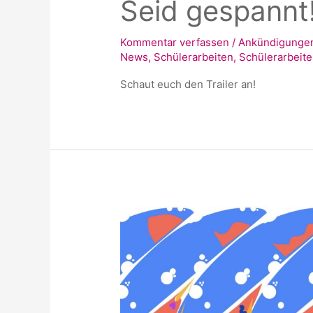
Seid gespannt
Kommentar verfassen
/
Ankündigunge
News
,
Schülerarbeiten
,
Schülerarbeit
Schaut euch den Trailer an!