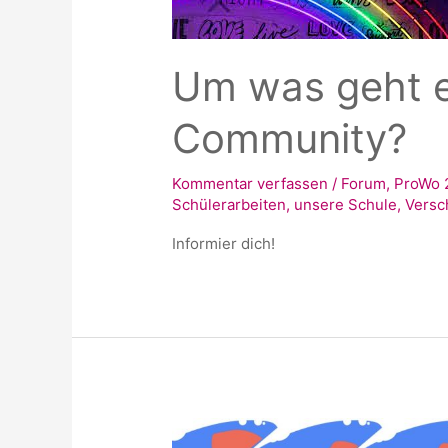
Um was geht e
Community?
Kommentar verfassen
/
Forum
,
ProWo 
Schülerarbeiten
,
unsere Schule
,
Versc
Informier dich!