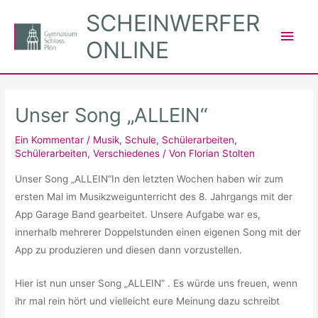
Zum
SCHEINWERFER
Inhalt
Hau
ONLINE
springen
Unser Song „ALLEIN“
Ein Kommentar
/
Musik
,
Schule
,
Schülerarbeiten
,
Schülerarbeiten
,
Verschiedenes
/ Von
Florian Stolten
Unser Song „ALLEIN“In den letzten Wochen haben wir zum
ersten Mal im Musikzweigunterricht des 8. Jahrgangs mit der
App Garage Band gearbeitet. Unsere Aufgabe war es,
innerhalb mehrerer Doppelstunden einen eigenen Song mit der
App zu produzieren und diesen dann vorzustellen.
Hier ist nun unser Song „ALLEIN“ . Es würde uns freuen, wenn
ihr mal rein hört und vielleicht eure Meinung dazu schreibt