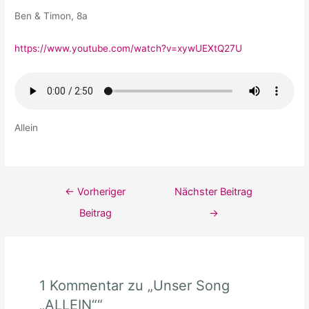
Ben & Timon, 8a
https://www.youtube.com/watch?v=xywUEXtQ27U
Allein
Beitragsnavigation
←
Vorheriger
Nächster Beitrag
Beitrag
→
1 Kommentar zu „Unser Song
„ALLEIN““