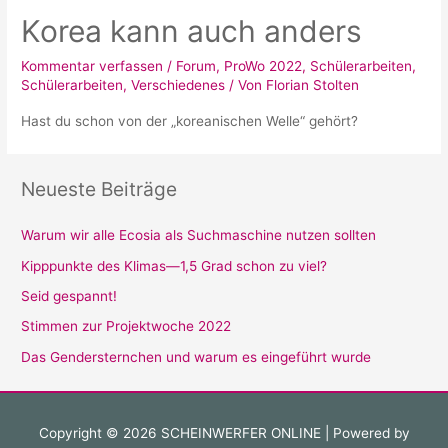
Korea kann auch anders
Kommentar verfassen
/
Forum
,
ProWo 2022
,
Schülerarbeiten
,
Schülerarbeiten
,
Verschiedenes
/ Von
Florian Stolten
Hast du schon von der „koreanischen Welle“ gehört?
Neueste Beiträge
Warum wir alle Ecosia als Suchmaschine nutzen sollten
Kipppunkte des Klimas—1,5 Grad schon zu viel?
Seid gespannt!
Stimmen zur Projektwoche 2022
Das Gendersternchen und warum es eingeführt wurde
Copyright © 2026
SCHEINWERFER ONLINE
| Powered by