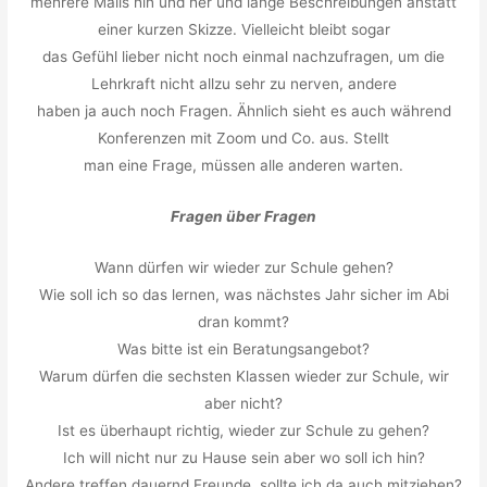
mehrere Mails hin und her und lange Beschreibungen anstatt
einer kurzen Skizze. Vielleicht bleibt sogar
das Gefühl lieber nicht noch einmal nachzufragen, um die
Lehrkraft nicht allzu sehr zu nerven, andere
haben ja auch noch Fragen. Ähnlich sieht es auch während
Konferenzen mit Zoom und Co. aus. Stellt
man eine Frage, müssen alle anderen warten.
Fragen über Fragen
Wann dürfen wir wieder zur Schule gehen?
Wie soll ich so das lernen, was nächstes Jahr sicher im Abi
dran kommt?
Was bitte ist ein Beratungsangebot?
Warum dürfen die sechsten Klassen wieder zur Schule, wir
aber nicht?
Ist es überhaupt richtig, wieder zur Schule zu gehen?
Ich will nicht nur zu Hause sein aber wo soll ich hin?
Andere treffen dauernd Freunde, sollte ich da auch mitziehen?