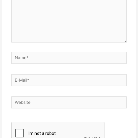
Name*
E-
Mail*
Website