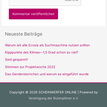
Neueste Beiträge
Warum wir alle Ecosia als Suchmaschine nutzen sollten
Kipppunkte des Klimas—1,5 Grad schon zu viel?
Seid gespannt!
Stimmen zur Projektwoche 2022
Das Gendersternchen und warum es eingeführt wurde
Copyright © 2026
SCHEINWERFER ONLINE
| Powered by
Vereinigung der Butenplöner e.V.