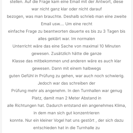
stellen. Auf die Frage kam eine Email mit der Antwort, diese
war nicht ganz klar oder nicht darauf
bezogen, was man brauchte. Deshalb schrieb man eine zweite
Email usw…. Um eine recht
einfache Frage zu beantworten dauerte es bis zu 3 Tagen bis
alles geklärt war. Im normalen
Unterricht wäre das eine Sache von maximal 10 Minuten
gewesen. Zusätzlich hätte die ganze
Klasse das mitbekommen und anderen wäre es auch klar
gewesen. Dann mit einem halbwegs
guten Gefühl in Prüfung zu gehen, war auch noch schwierig.
Jedoch war das schreiben der
Prüfung mehr als angenehm. In den Turnhallen war genug
Platz, damit man 2 Meter Abstand in
alle Richtungen hat. Dadurch entstand ein angenehmes Klima,
in dem man sich gut konzentrieren
konnte. Nur ein kleiner Vogel hat uns gestört , der sich dazu
entschieden hat in die Turnhalle zu