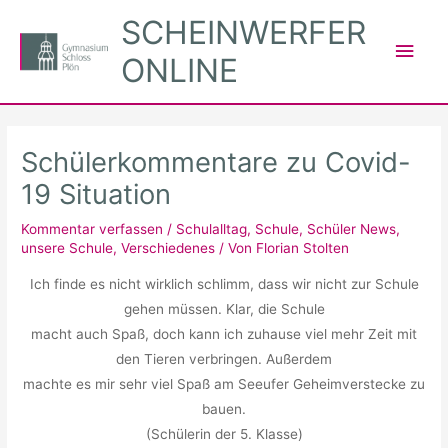
Zum
SCHEINWERFER
Inhalt
Hau
ONLINE
springen
Schülerkommentare zu Covid-
19 Situation
Kommentar verfassen
/
Schulalltag
,
Schule
,
Schüler News
,
unsere Schule
,
Verschiedenes
/ Von
Florian Stolten
Ich finde es nicht wirklich schlimm, dass wir nicht zur Schule
gehen müssen. Klar, die Schule
macht auch Spaß, doch kann ich zuhause viel mehr Zeit mit
den Tieren verbringen. Außerdem
machte es mir sehr viel Spaß am Seeufer Geheimverstecke zu
bauen.
(Schülerin der 5. Klasse)