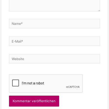
Name*
E-
Mail*
Website