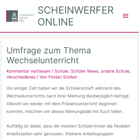
Zum
SCHEINWERFER
Inhalt
Hau
ONLINE
springen
Umfrage zum Thema
Wechselunterricht
Kommentar verfassen
/
Schule
,
Schüler News
,
unsere Schule
,
Verschiedenes
/ Von
Florian Stolten
Vor einiger Zeit haben wir die Schülerschaft während des
Wechselunterrichts nach ihrer Meinung diesbezüglich befragt.
Obwohl wir wieder mit dem Präsenzunterricht beginnen
konnten, möchten wir dieses Meinungsbild mit Euch teilen.
Auffällig ist dabei, dass die meisten Schüler/innen die flexiblen
Arbeitszeiten sehr genossen. Kleinere Arbeitsgruppen