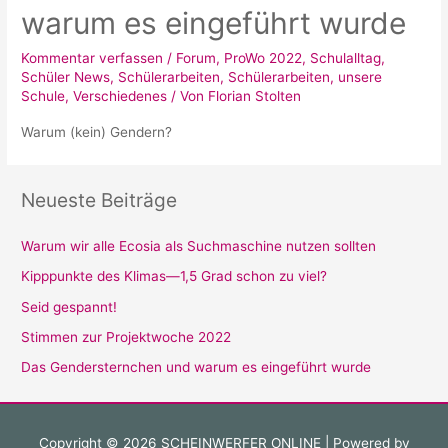
warum es eingeführt wurde
Kommentar verfassen
/
Forum
,
ProWo 2022
,
Schulalltag
,
Schüler News
,
Schülerarbeiten
,
Schülerarbeiten
,
unsere
Schule
,
Verschiedenes
/ Von
Florian Stolten
Warum (kein) Gendern?
Neueste Beiträge
Warum wir alle Ecosia als Suchmaschine nutzen sollten
Kipppunkte des Klimas—1,5 Grad schon zu viel?
Seid gespannt!
Stimmen zur Projektwoche 2022
Das Gendersternchen und warum es eingeführt wurde
Copyright © 2026
SCHEINWERFER ONLINE
| Powered by