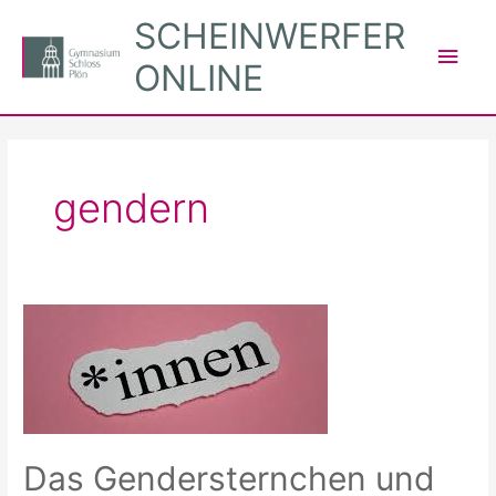
Zum
SCHEINWERFER
Inhalt
Hau
ONLINE
springen
gendern
Das Gendersternchen und