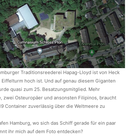
Hamburger Traditionsreederei Hapag-Lloyd ist von Heck
er Eiffelturm hoch ist. Und auf genau diesem Giganten
rde quasi zum 25. Besatzungsmitglied. Mehr
e, zwei Osteuropäer und ansonsten Filipinos, braucht
519 Container zuverlässig über die Weltmeere zu
fen Hamburg, wo sich das Schiff gerade für ein paar
önnt ihr mich auf dem Foto entdecken?