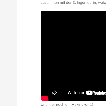
zusammen mit der 3. Ingenieurin, welc
Und hier noch ein Making-of 😉