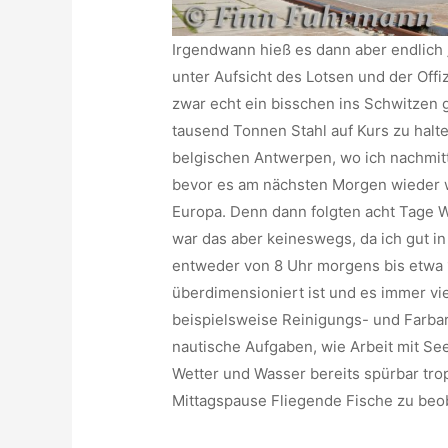
Irgendwann hieß es dann aber endlich „L
unter Aufsicht des Lotsen und der Offiz
zwar echt ein bisschen ins Schwitzen 
tausend Tonnen Stahl auf Kurs zu halt
belgischen Antwerpen, wo ich nachmitta
bevor es am nächsten Morgen wieder we
Europa. Denn dann folgten acht Tage 
war das aber keineswegs, da ich gut in
entweder von 8 Uhr morgens bis etwa 1
überdimensioniert ist und es immer vie
beispielsweise Reinigungs- und Farbar
nautische Aufgaben, wie Arbeit mit Se
Wetter und Wasser bereits spürbar trop
Mittagspause Fliegende Fische zu beo