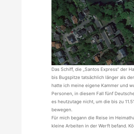
Das Schiff, die „Santos Express“ der 
bis Bugspitze tatsächlich länger als d
hatte ich meine eigene Kammer und wu
Personen, in diesem Fall fünf Deutsch
es heutzutage nicht, um die bis zu 11.
bewegen.
Für mich begann die Reise im Heimatha
kleine Arbeiten in der Werft befand. K