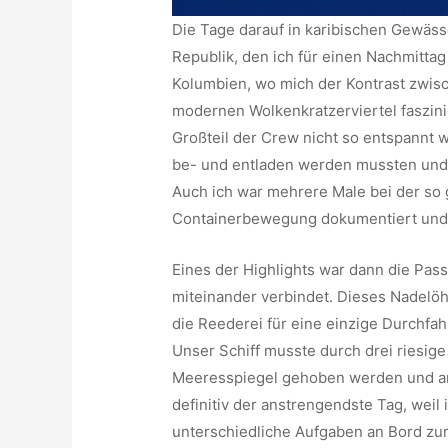
Die Tage darauf in karibischen Gewäss
Republik, den ich für einen Nachmittag
Kolumbien, wo mich der Kontrast zwis
modernen Wolkenkratzerviertel faszinie
Großteil der Crew nicht so entspannt w
be- und entladen werden mussten und 
Auch ich war mehrere Male bei der so
Containerbewegung dokumentiert und no
Eines der Highlights war dann die Pass
miteinander verbindet. Dieses Nadelöh
die Reederei für eine einzige Durchfah
Unser Schiff musste durch drei riesi
Meeresspiegel gehoben werden und ans
definitiv der anstrengendste Tag, weil 
unterschiedliche Aufgaben an Bord zur