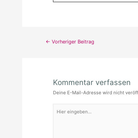
Beitragsnavigation
←
Vorheriger Beitrag
Kommentar verfassen
Deine E-Mail-Adresse wird nicht veröff
Hier
eingeben…