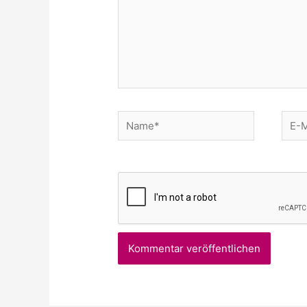
Name*
E-
Mail*