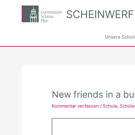
Zum
SCHEINWERF
Inhalt
springen
Unsere Schul
New friends in a b
Kommentar verfassen
/
Schule
,
Schüle